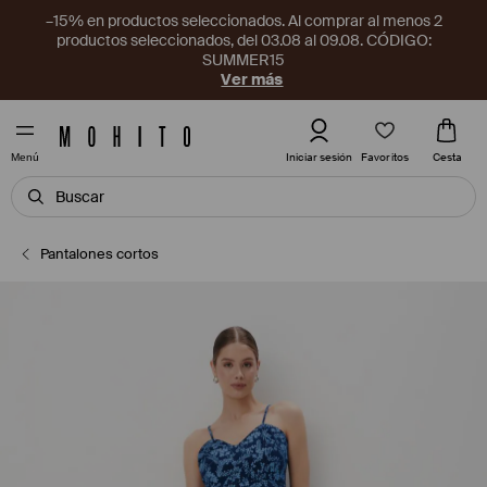
–15% en productos seleccionados. Al comprar al menos 2
productos seleccionados, del 03.08 al 09.08. CÓDIGO:
SUMMER15
Ver más
Favoritos
Iniciar sesión
Cesta
Menú
Pantalones cortos