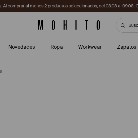
. Al comprar al menos 2 productos seleccionados, del 03.08 al 09.
Novedades
Ropa
Workwear
Zapatos
s