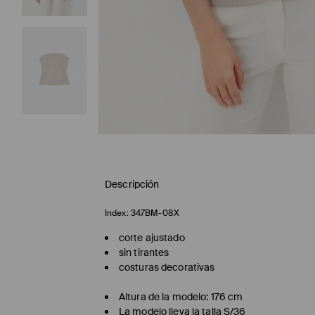
Descripción
Index:
347BM-08X
corte ajustado
sin tirantes
costuras decorativas
Altura de la modelo: 176 cm
La modelo lleva la talla S/36