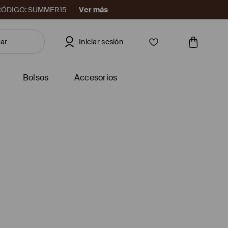
08. CÓDIGO: SUMMER15
Ver más
Iniciar sesión
Bolsos
Accesorios