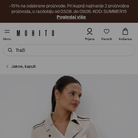
–15% na odabrane proizvode. Pri kupnji najmanje 2 proizvoljna
proizvoda, u razdoblju od 03.08. do 09.08. KOD: SUMMER15
Pogledaj više
Favoriti
Prijava
Košarica
Menu
Jakne, kaputi