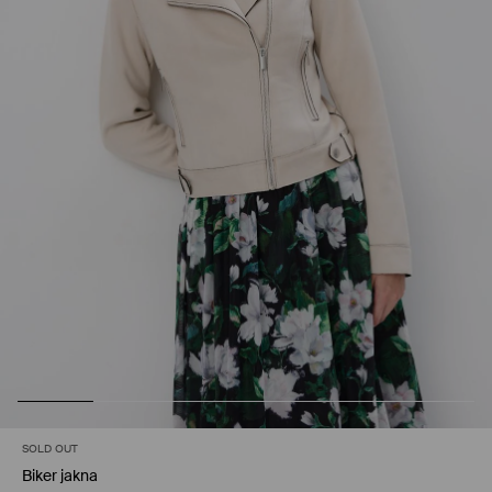
SOLD OUT
Biker jakna