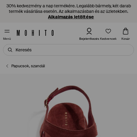
30% kedvezmény a nap termékére. Legalább bármely, két darab
termék vásárlása esetén. Az alkalmazásban és az üzletekben.
Alkalmazás letöltése
Kedvencek
Bejelentkezés
Kosár
Menü
Papucsok, szandál