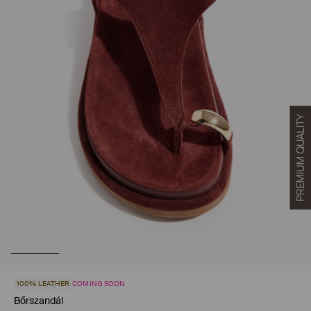
100% LEATHER
COMING SOON
Bőrszandál