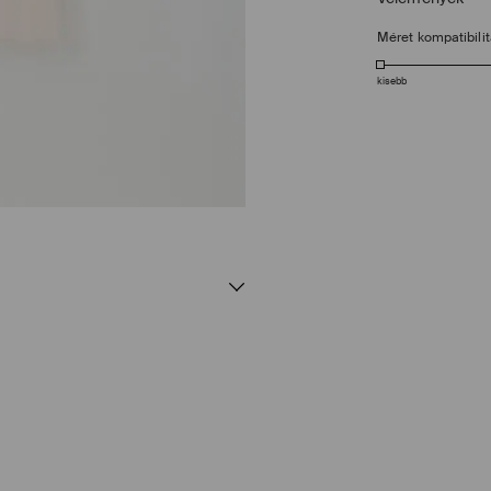
Méret kompatibili
kisebb