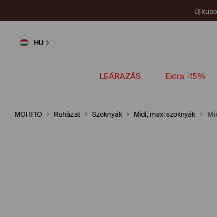
Új kup
HU
LEÁRAZÁS
Extra -15%
MOHITO
Ruházat
Szoknyák
Midi, maxi szoknyák
Mi