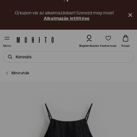
Új kupon vár az alkalmazásban! Szerezd meg most!
Alkalmazás letöltése
Kedvencek
Bejelentkezés
Kosár
Menü
Miniruhák