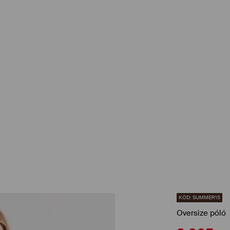
KÓD: SUMMER15
Oversize póló