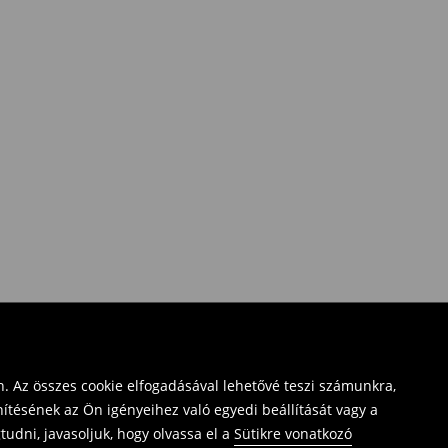
. Az összes cookie elfogadásával lehetővé teszi számunkra,
ítésének az Ön igényeihez való egyedi beállítását vagy a
udni, javasoljuk, hogy olvassa el a
Sütikre vonatkozó