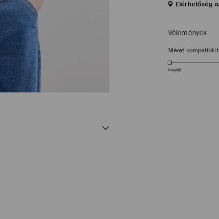
Elérhetőség a
Vélemények
Méret kompatibili
kisebb