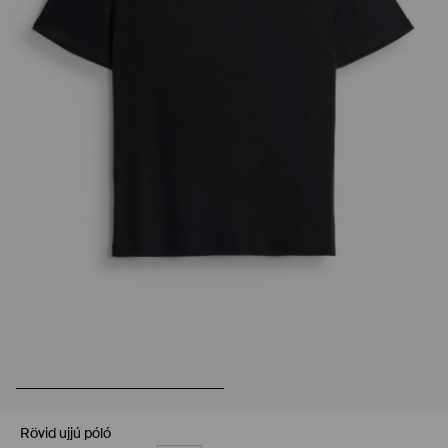
Rövid ujjú póló