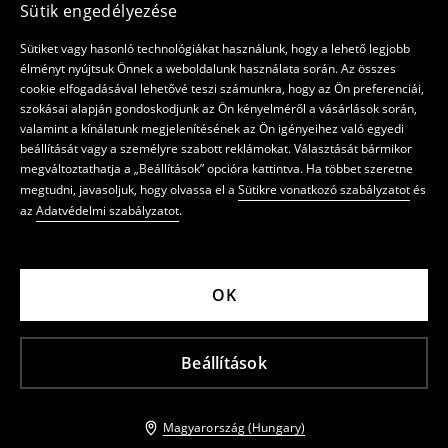
Sütik engedélyezése
Sütiket vagy hasonló technológiákat használunk, hogy a lehető legjobb
élményt nyújtsuk Önnek a weboldalunk használata során. Az összes
cookie elfogadásával lehetővé teszi számunkra, hogy az Ön preferenciái,
szokásai alapján gondoskodjunk az Ön kényelméről a vásárlások során,
valamint a kínálatunk megjelenítésének az Ön igényeihez való egyedi
beállítását vagy a személyre szabott reklámokat. Választását bármikor
megváltoztathatja a „Beállítások” opcióra kattintva. Ha többet szeretne
megtudni, javasoljuk, hogy olvassa el a
Sütikre vonatkozó szabályzatot
és
az
Adatvédelmi szabályzatot
.
OK
Beállítások
Magyarország (Hungary)