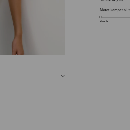
Méret kompatibili
kisebb