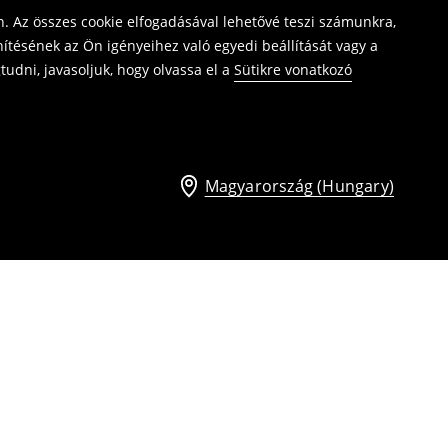
. Az összes cookie elfogadásával lehetővé teszi számunkra,
ítésének az Ön igényeihez való egyedi beállítását vagy a
udni, javasoljuk, hogy olvassa el a
Sütikre vonatkozó
Magyarország (Hungary)