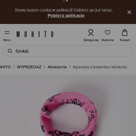
Nowy kupon czeka w aplikacji! Odbierz go już teraz.
Pobierz aplikację
Ulubione
Zaloguj się
Koszyk
Menu
HITO
WYPRZEDAŻ
Akcesoria
Apaszka z bawełny i wiskozy