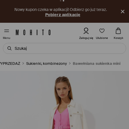
Nowy kupon czeka w aplikacji! Odbierz go już teraz.
Pobierz aplikację
Ulubione
Zaloguj się
Koszyk
Menu
YPRZEDAŻ
Sukienki, kombinezony
Bawełniana sukienka mini