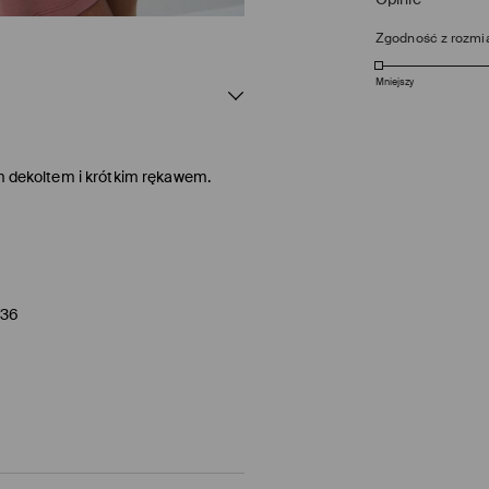
Zgodność z rozmi
Mniejszy
ym dekoltem i krótkim rękawem.
/36