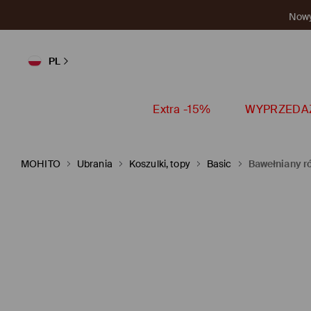
Nowy 
PL
Extra -15%
WYPRZEDA
MOHITO
Ubrania
Koszulki, topy
Basic
Bawełniany ró