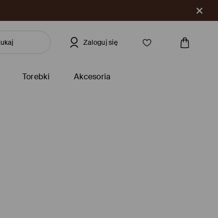
Zaloguj się
Torebki
Akcesoria