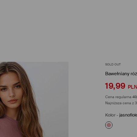
SOLD OUT
Bawełniany róż
19,99
PL
Cena regularna
49
Najniższa cena z 3
Kolor
-
jasnofio