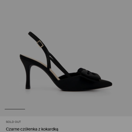
SOLD OUT
Czarne czółenka z kokardką