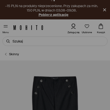
–15 PLN na produkty nieprzecenione. Przy zakupach za min.
150 PLN, w dniach 03.08–09.08.
Pobierz aplikację
Ulubione
Zaloguj się
Koszyk
Menu
Skinny