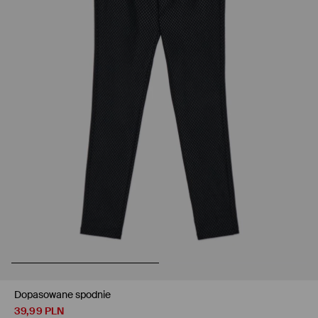
Dopasowane spodnie
39,99
PLN