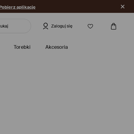
Pobierz aplikację
Zaloguj się
Torebki
Akcesoria