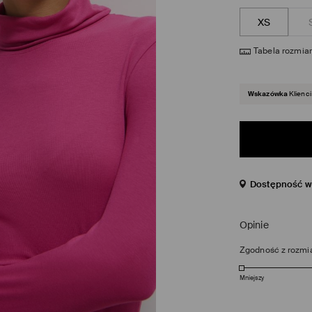
XS
Tabela rozmia
Wskazówka
Klienci
Dostępność w 
Opinie
Zgodność z rozmi
Mniejszy