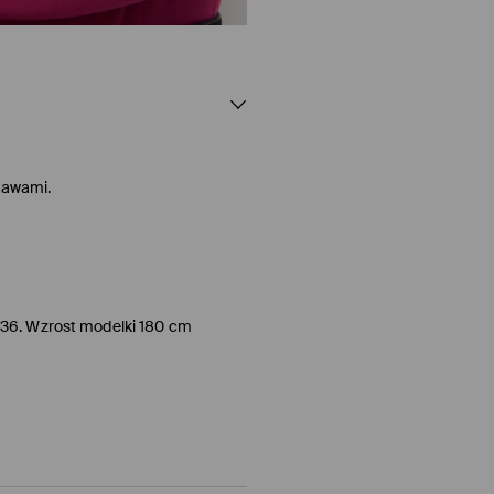
kawami.
/36. Wzrost modelki 180 cm