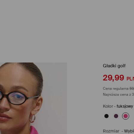
Gładki golf
29,99
PL
Cena regularna
59
Najniższa cena z 3
Kolor
-
fuksjowy
Rozmiar
-
Wybi