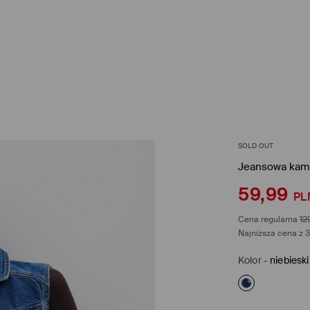
SOLD OUT
Jeansowa kami
59,99
PL
Cena regularna
12
Najniższa cena z 3
Kolor
-
niebieski