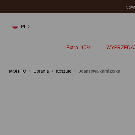
Nowy 
PL
Extra -15%
WYPRZEDA
MOHITO
Ubrania
Koszule
Jeansowa kamizelka