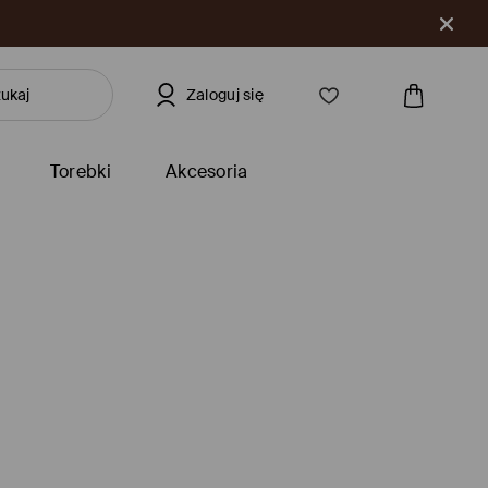
Zaloguj się
Torebki
Akcesoria