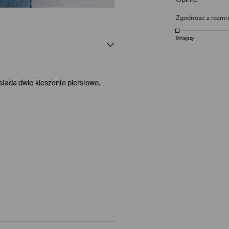
Zgodność z rozmi
Mniejszy
iada dwie kieszenie piersiowe.