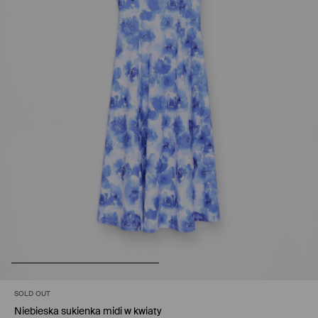
SOLD OUT
Niebieska sukienka midi w kwiaty