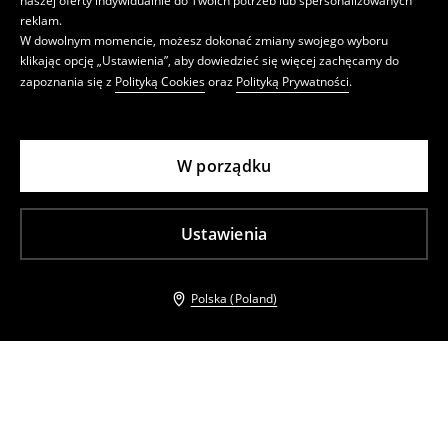
naszej oferty indywidualnie do Twoich potrzeb lub spersonalizowanych
reklam.
W dowolnym momencie, możesz dokonać zmiany swojego wyboru
klikając opcję „Ustawienia”, aby dowiedzieć się więcej zachęcamy do
zapoznania się z
Polityką Cookies
oraz
Polityką Prywatności
.
W porządku
Ustawienia
Polska (Poland)