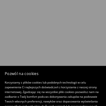
Pozwól na cookies
Korzystamy z plików cookies lub podobnych technologii w celu
zapewnienia Ci najlepszych doświadczeń z korzystania z naszej strony
internetowej. Zgadzając się na wszystkie pliki cookies pozwolisz nam na
zadbanie o Twój komfort podczas dokonywania zakupów na podstawie
Twoich własnych preferencji, nawyków oraz dopasowania wyświetlania