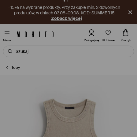
–15% na wybrane produkty. Przy zakupie min. 2 dowolnych
produktów, w dniach 03.08–09.08. KOD: SUMMER15
Zobacz więcej
Ulubione
Zaloguj się
Koszyk
Menu
Topy