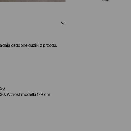
adają ozdobne guziki z przodu.
/36
/36. Wzrost modelki 179 cm