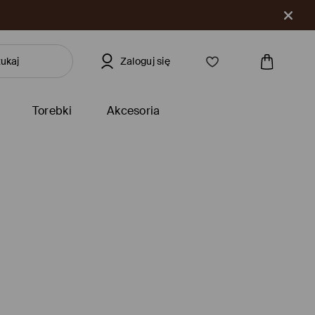
Zaloguj się
Torebki
Akcesoria