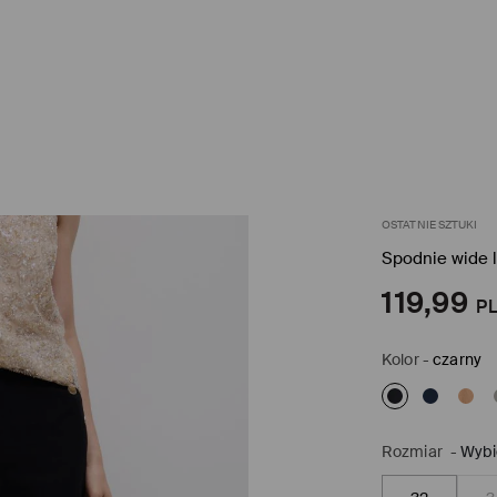
OSTATNIE SZTUKI
Spodnie wide 
119,99
P
Kolor
-
czarny
Rozmiar
-
Wybi