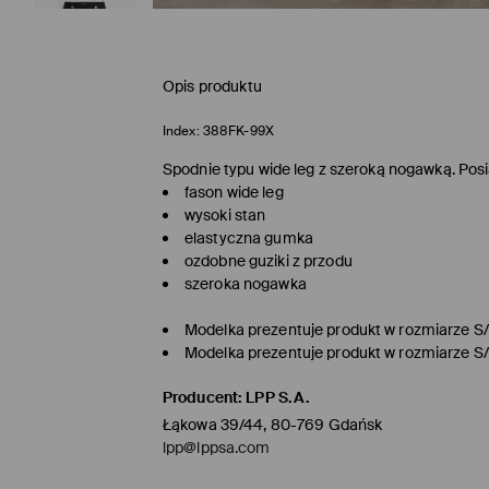
Opis produktu
Index:
388FK-99X
Spodnie typu wide leg z szeroką nogawką. Posi
fason wide leg
wysoki stan
elastyczna gumka
ozdobne guziki z przodu
szeroka nogawka
Modelka prezentuje produkt w rozmiarze S
Modelka prezentuje produkt w rozmiarze S
Producent
:
LPP S.A.
Łąkowa 39/44, 80-769 Gdańsk
lpp@lppsa.com