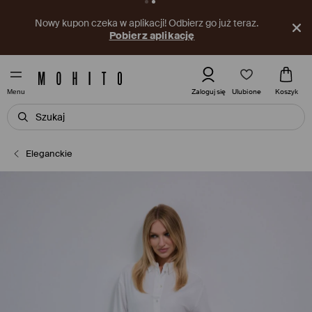
Nowy kupon czeka w aplikacji! Odbierz go już teraz.
Pobierz aplikację
Ulubione
Zaloguj się
Koszyk
Menu
Eleganckie