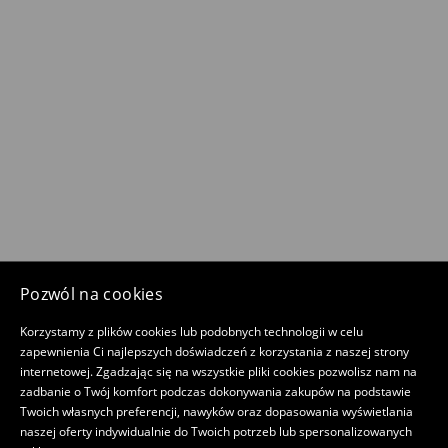
Pozwól na cookies
Korzystamy z plików cookies lub podobnych technologii w celu
zapewnienia Ci najlepszych doświadczeń z korzystania z naszej strony
internetowej. Zgadzając się na wszystkie pliki cookies pozwolisz nam na
zadbanie o Twój komfort podczas dokonywania zakupów na podstawie
Twoich własnych preferencji, nawyków oraz dopasowania wyświetlania
naszej oferty indywidualnie do Twoich potrzeb lub spersonalizowanych