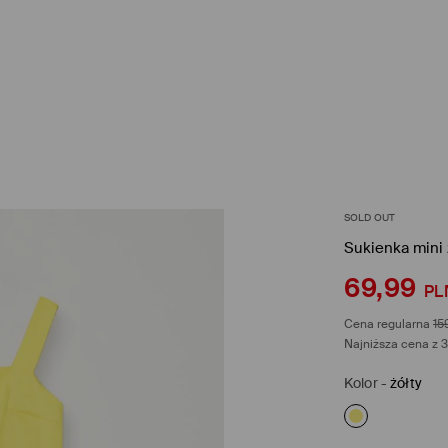
SOLD OUT
Sukienka mini
69,99
PL
Cena regularna
15
Najniższa cena z 3
Kolor
-
żółty