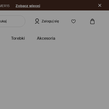
Pobierz aplikację
Zaloguj się
Torebki
Akcesoria