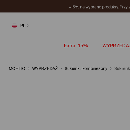
–15 PLN na produkty niep
PL
Extra -15%
WYPRZEDA
MOHITO
WYPRZEDAŻ
Sukienki, kombinezony
Sukienk