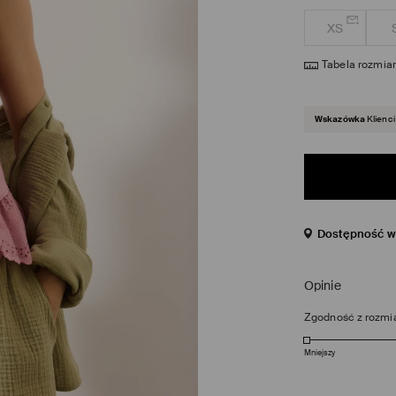
XS
Tabela rozmia
Wskazówka
Klienci
Dostępność w 
Opinie
Zgodność z rozmi
Mniejszy