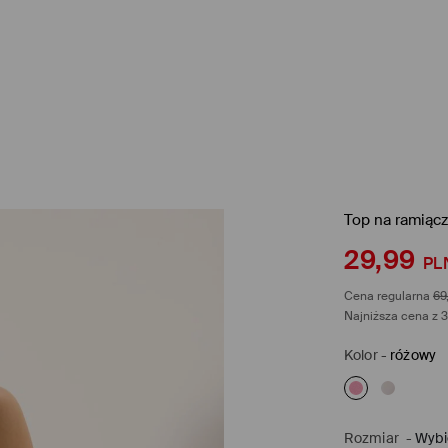
Top na ramiąc
29,99
PL
Cena regularna
69
Najniższa cena z 3
Kolor
-
różowy
Rozmiar
-
Wybi