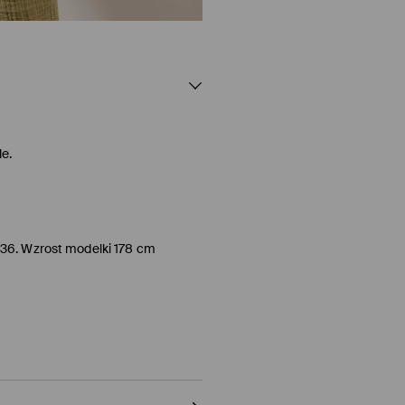
e.
/36. Wzrost modelki 178 cm