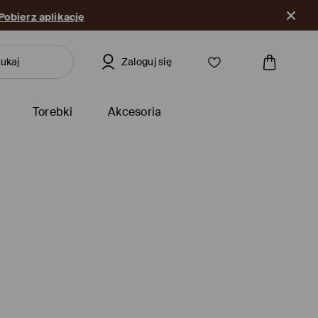
Pobierz aplikację
Zaloguj się
Torebki
Akcesoria