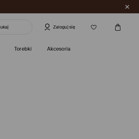
Zaloguj się
Torebki
Akcesoria