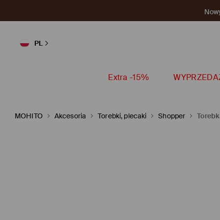
Nowy 
PL
Extra -15%
WYPRZEDA
MOHITO
Akcesoria
Torebki, plecaki
Shopper
Torebk