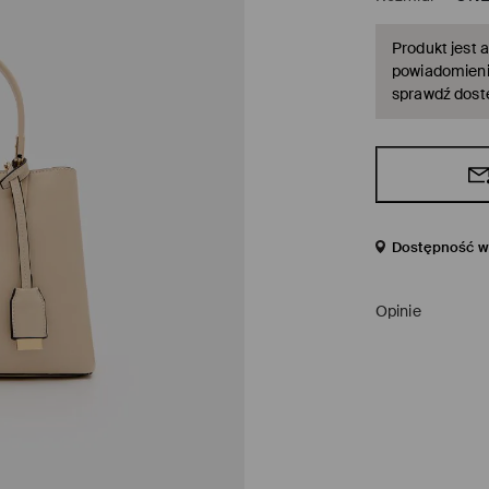
Produkt jest a
powiadomienie
sprawdź dost
Dostępność w 
Opinie