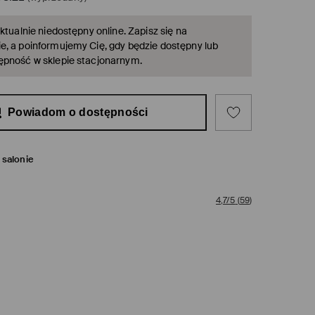
ktualnie niedostępny online. Zapisz się na
, a poinformujemy Cię, gdy będzie dostępny lub
ępność w sklepie stacjonarnym.
Powiadom o dostępności
salonie
4,7/5
(
59
)