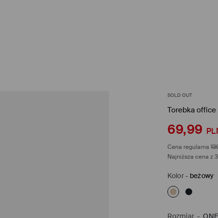
SOLD OUT
Torebka office
69,99
PL
Cena regularna
13
Najniższa cena z 3
Kolor
-
beżowy
Rozmiar
-
ONE