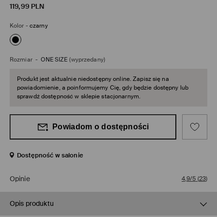
119,99
PLN
Kolor
-
czarny
Rozmiar
-
ONE SIZE
(wyprzedany)
Produkt jest aktualnie niedostępny online. Zapisz się na
powiadomienie, a poinformujemy Cię, gdy będzie dostępny lub
sprawdź dostępność w sklepie stacjonarnym.
Powiadom o dostępności
Dostępność w salonie
Opinie
4,9/5
(
23
)
Opis produktu