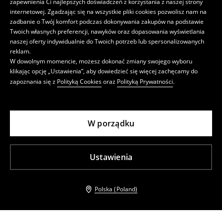
zapewnienia Ci najlepszych doświadczeń z korzystania z naszej strony
internetowej. Zgadzając się na wszystkie pliki cookies pozwolisz nam na
zadbanie o Twój komfort podczas dokonywania zakupów na podstawie
Twoich własnych preferencji, nawyków oraz dopasowania wyświetlania
naszej oferty indywidualnie do Twoich potrzeb lub spersonalizowanych
reklam.
W dowolnym momencie, możesz dokonać zmiany swojego wyboru
klikając opcję „Ustawienia”, aby dowiedzieć się więcej zachęcamy do
zapoznania się z
Polityką Cookies
oraz
Polityką Prywatności
.
W porządku
Ustawienia
Polska (Poland)