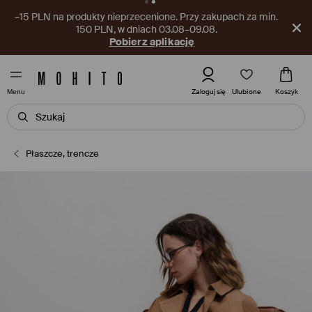
–15 PLN na produkty nieprzecenione. Przy zakupach za min.
150 PLN, w dniach 03.08–09.08.
Pobierz aplikację
Ulubione
Zaloguj się
Koszyk
Menu
Płaszcze, trencze