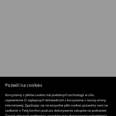
Pozwól na cookies
Korzystamy z plików cookies lub podobnych technologii w celu
zapewnienia Ci najlepszych doświadczeń z korzystania z naszej strony
internetowej. Zgadzając się na wszystkie pliki cookies pozwolisz nam na
zadbanie o Twój komfort podczas dokonywania zakupów na podstawie
Twoich własnych preferencji, nawyków oraz dopasowania wyświetlania