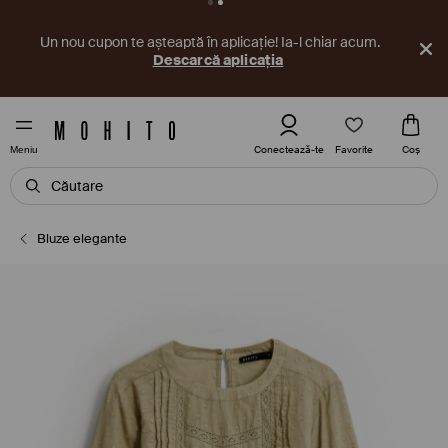
Un nou cupon te așteaptă în aplicație! Ia-l chiar acum.
Descarcă aplicația
Favorite
Conectează-te
Coş
Meniu
Bluze elegante