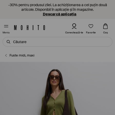
-30% pentru produsul zilei. La achiziționarea a cel puțin două
articole. Disponibil în aplicație și în magazine.
Descarcă aplicația
Favorite
Conectează-te
Coş
Meniu
Fuste midi, maxi