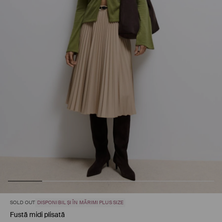
SOLD OUT
DISPONIBIL ȘI ÎN MĂRIMI PLUS SIZE
Fustă midi plisată