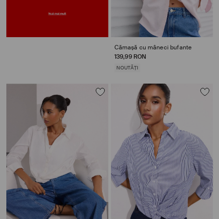
Cămașă cu mâneci bufante
139,99 RON
NOUTĂȚI