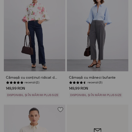
Cămașă cu conținut ridicat de bumbac
Cămașă cu mâneci bufante
recenzii (2)
recenzii (3)
149,99 RON
149,99 RON
DISPONIBIL ȘI ÎN MĂRIMI PLUS SIZE
DISPONIBIL ȘI ÎN MĂRIMI PLUS SIZE