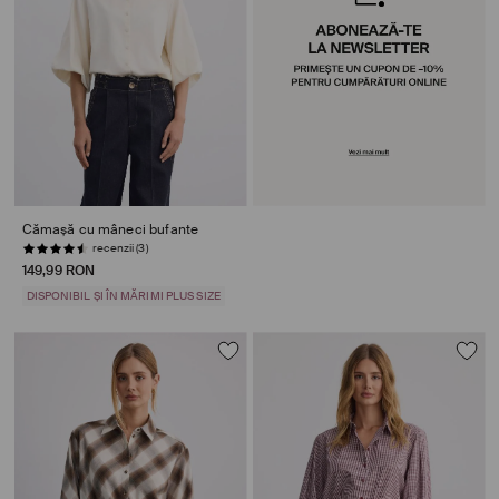
Cămașă cu mâneci bufante
recenzii (3)
149,99 RON
DISPONIBIL ȘI ÎN MĂRIMI PLUS SIZE