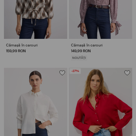
Cămașă în carouri
Cămașă în carouri
159,99 RON
149,99 RON
NOUTĂȚI
-27%