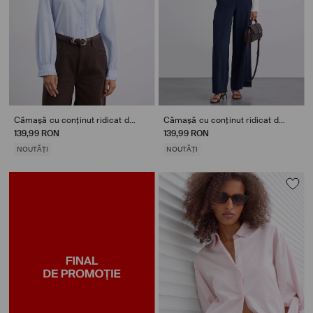
Cămașă cu conținut ridicat de bumbac
Cămașă cu conținut ridicat de bumbac
139,99 RON
139,99 RON
NOUTĂȚI
NOUTĂȚI