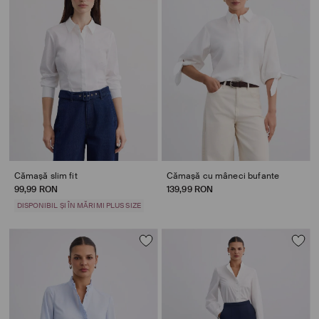
Cămașă slim fit
Cămașă cu mâneci bufante
99,99 RON
139,99 RON
DISPONIBIL ȘI ÎN MĂRIMI PLUS SIZE