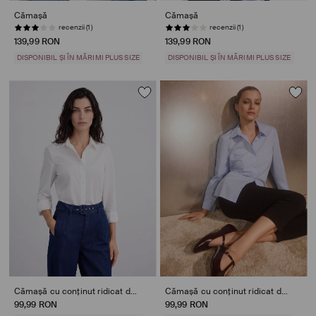
Cămașă
Cămașă
recenzii (1)
recenzii (1)
139,99 RON
139,99 RON
DISPONIBIL ȘI ÎN MĂRIMI PLUS SIZE
DISPONIBIL ȘI ÎN MĂRIMI PLUS SIZE
Cămașă cu conținut ridicat de bumbac
Cămașă cu conținut ridicat de bumbac
99,99 RON
99,99 RON