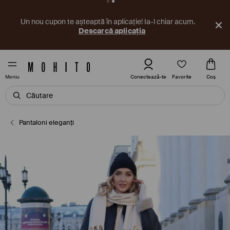
Un nou cupon te așteaptă în aplicație! Ia-l chiar acum.
Descarcă aplicația
Favorite
Conectează-te
Coş
Meniu
Pantaloni eleganți