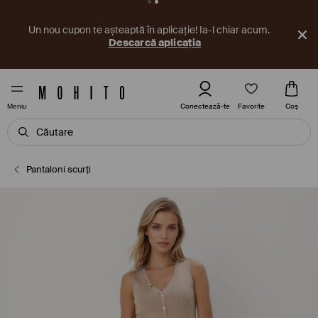
Un nou cupon te așteaptă în aplicație! Ia-l chiar acum.
Descarcă aplicația
Favorite
Conectează-te
Coş
Meniu
Pantaloni scurți