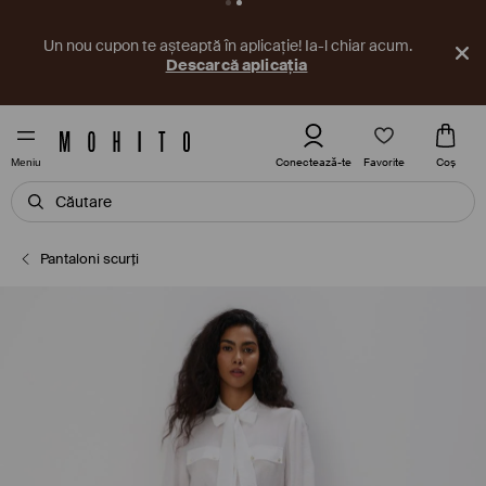
Un nou cupon te așteaptă în aplicație! Ia-l chiar acum.
Descarcă aplicația
Favorite
Conectează-te
Coş
Meniu
Pantaloni scurți