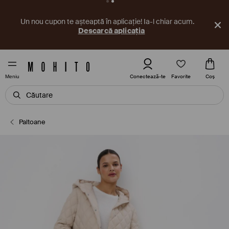
Un nou cupon te așteaptă în aplicație! Ia-l chiar acum.
Descarcă aplicația
Favorite
Conectează-te
Coş
Meniu
Paltoane