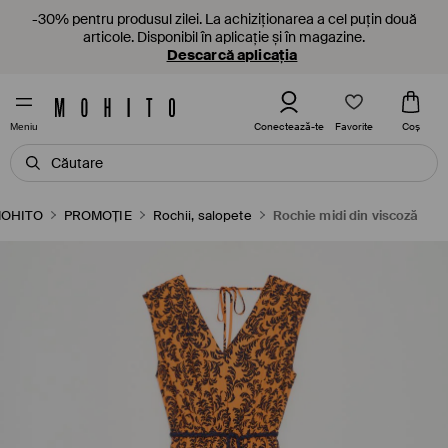
-30% pentru produsul zilei. La achiziționarea a cel puțin două
articole. Disponibil în aplicație și în magazine.
Descarcă aplicația
Favorite
Conectează-te
Coş
Meniu
OHITO
PROMOȚIE
Rochii, salopete
Rochie midi din viscoză