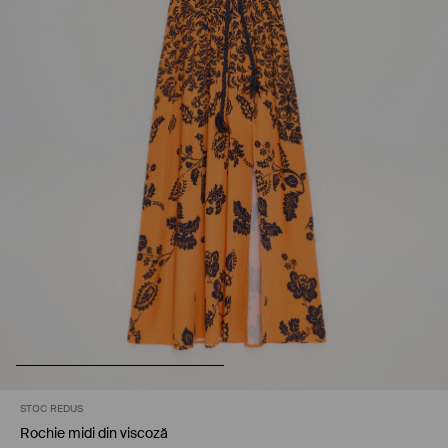
STOC REDUS
Rochie midi din viscoză