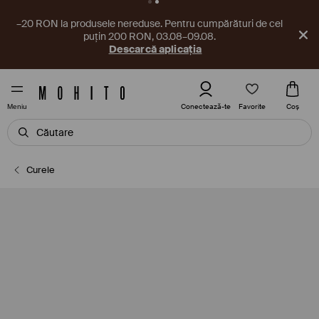
–20 RON la produsele nereduse. Pentru cumpărături de cel
puțin 200 RON, 03.08–09.08.
Descarcă aplicația
Favorite
Conectează-te
Coş
Meniu
Curele