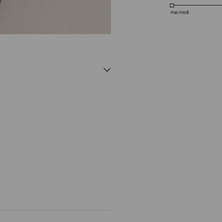
mai mică