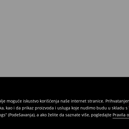
e na umu da nudimo politiku
 Da biste to uradili, idite na
Povraćaji su brzi, laki i besplatni.
jbolje moguće iskustvo korišćenja naše internet stranice. Prihvatan
ka, kao i da prikaz proizvoda i usluga koje nudimo budu u skladu 
gs” (Podešavanja), a ako želite da saznate više, pogledajte
Pravila 