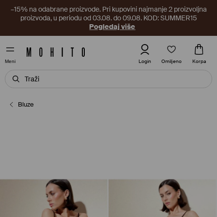
–15% na odabrane proizvode. Pri kupovini najmanje 2 proizvoljna
proizvoda, u periodu od 03.08. do 09.08. KOD: SUMMER15
Pogledaj više
Omiljeno
Login
Korpa
Meni
Bluze