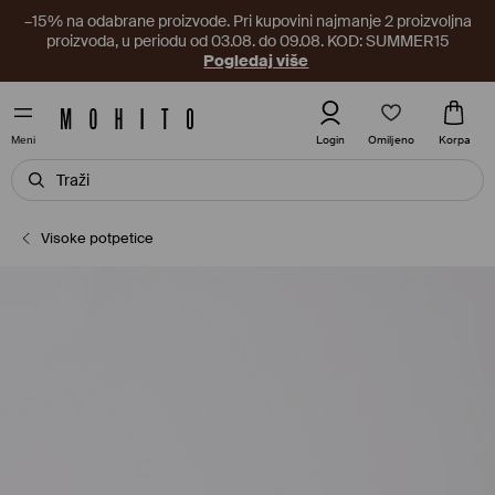
–15% na odabrane proizvode. Pri kupovini najmanje 2 proizvoljna
proizvoda, u periodu od 03.08. do 09.08. KOD: SUMMER15
Pogledaj više
Omiljeno
Login
Korpa
Meni
Visoke potpetice