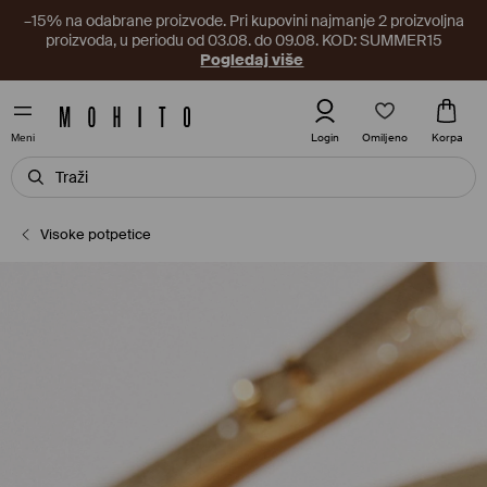
–15% na odabrane proizvode. Pri kupovini najmanje 2 proizvoljna
proizvoda, u periodu od 03.08. do 09.08. KOD: SUMMER15
Pogledaj više
Omiljeno
Login
Korpa
Meni
Visoke potpetice