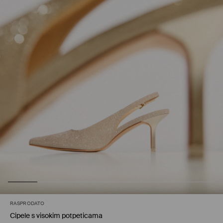
RASPRODATO
Cipele s visokim potpeticama