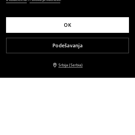
OK
Podešavanja
Srbija (Serbia)