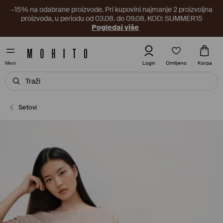
–15% na odabrane proizvode. Pri kupovini najmanje 2 proizvoljna
proizvoda, u periodu od 03.08. do 09.08. KOD: SUMMER15
Pogledaj više
Omiljeno
Login
Korpa
Meni
Setovi