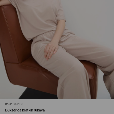
RASPRODATO
Dukserica kratkih rukava