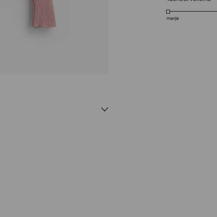
manje