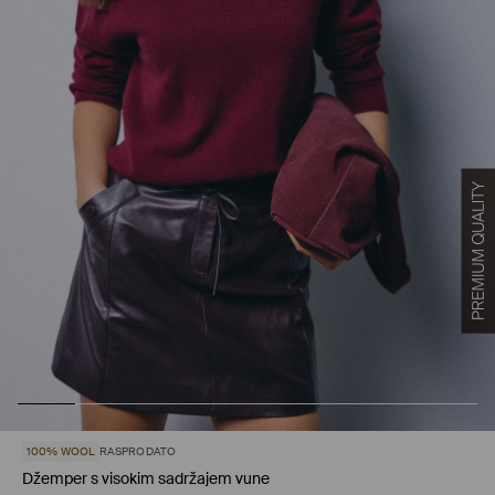
100% WOOL
RASPRODATO
Džemper s visokim sadržajem vune