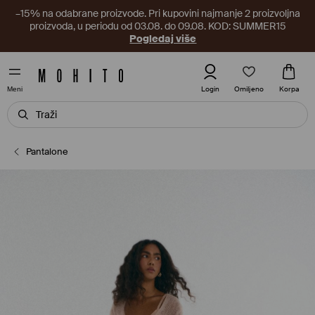
–15% na odabrane proizvode. Pri kupovini najmanje 2 proizvoljna
proizvoda, u periodu od 03.08. do 09.08. KOD: SUMMER15
Pogledaj više
Omiljeno
Login
Korpa
Meni
Pantalone