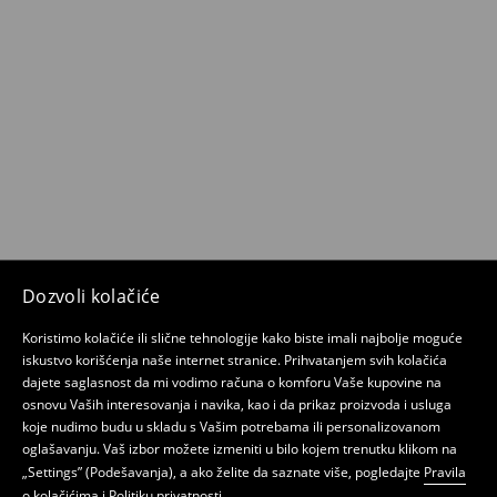
Dozvoli kolačiće
Koristimo kolačiće ili slične tehnologije kako biste imali najbolje moguće
iskustvo korišćenja naše internet stranice. Prihvatanjem svih kolačića
dajete saglasnost da mi vodimo računa o komforu Vaše kupovine na
osnovu Vaših interesovanja i navika, kao i da prikaz proizvoda i usluga
koje nudimo budu u skladu s Vašim potrebama ili personalizovanom
oglašavanju. Vaš izbor možete izmeniti u bilo kojem trenutku klikom na
„Settings” (Podešavanja), a ako želite da saznate više, pogledajte
Pravila
o kolačićima
i
Politiku privatnosti
.