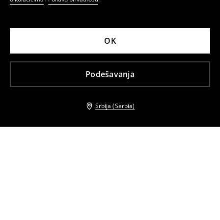
OK
Podešavanja
Srbija (Serbia)