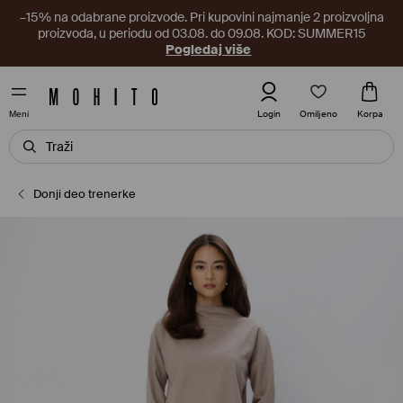
–15% na odabrane proizvode. Pri kupovini najmanje 2 proizvoljna
proizvoda, u periodu od 03.08. do 09.08. KOD: SUMMER15
Pogledaj više
Omiljeno
Login
Korpa
Meni
Donji deo trenerke