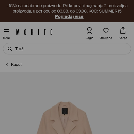
–15% na odabrane proizvode. Pri kupovini najmanje 2 proizvoljna
proizvoda, u periodu od 03.08. do 09.08. KOD: SUMMER15
Pogledaj više
Omiljeno
Login
Korpa
Meni
Kaputi