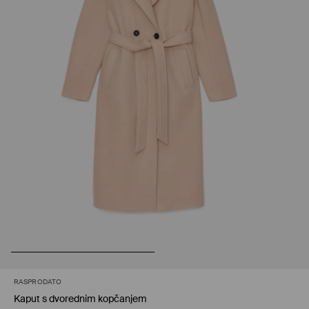
RASPRODATO
Kaput s dvorednim kopčanjem