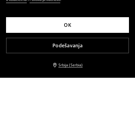
OK
Podešavanja
Srbija (Serbia)