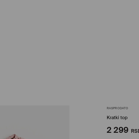
RASPRODATO
Kratki top
2 299
RS