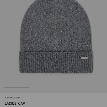
RASPRODATO
LADIES` CAP