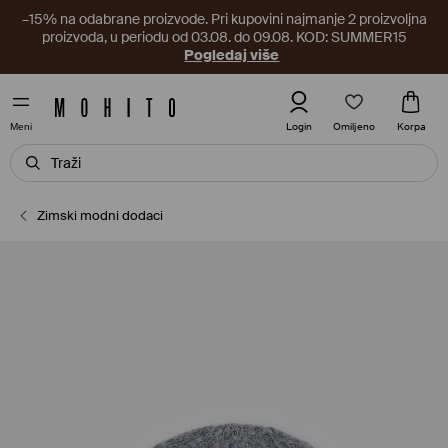
–15% na odabrane proizvode. Pri kupovini najmanje 2 proizvoljna
proizvoda, u periodu od 03.08. do 09.08. KOD: SUMMER15
Pogledaj više
Omiljeno
Login
Korpa
Meni
Zimski modni dodaci