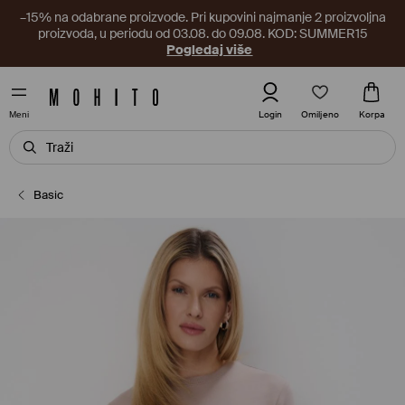
–15% na odabrane proizvode. Pri kupovini najmanje 2 proizvoljna
proizvoda, u periodu od 03.08. do 09.08. KOD: SUMMER15
Pogledaj više
Omiljeno
Login
Korpa
Meni
Basic